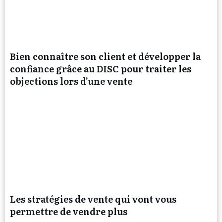
Bien connaître son client et développer la
confiance grâce au DISC pour traiter les
objections lors d’une vente
Les stratégies de vente qui vont vous
permettre de vendre plus