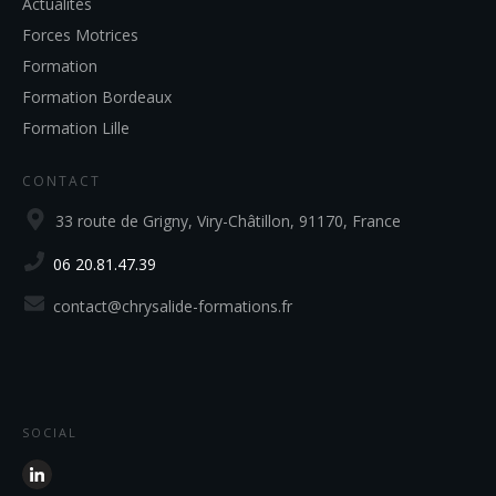
Actualités
Forces Motrices
Formation
Formation Bordeaux
Formation Lille
CONTACT
33 route de Grigny, Viry-Châtillon, 91170, France
06 20.81.47.39
contact@chrysalide-formations.fr
SOCIAL