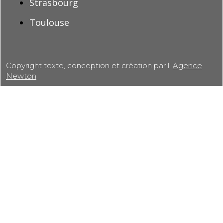
Strasbourg
Toulouse
Copyright texte, conception et création par l'
Agence
Newton