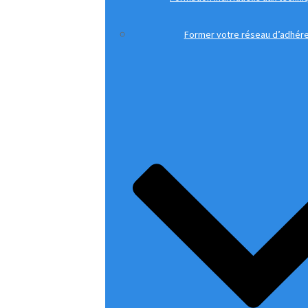
Former votre réseau d’adhér