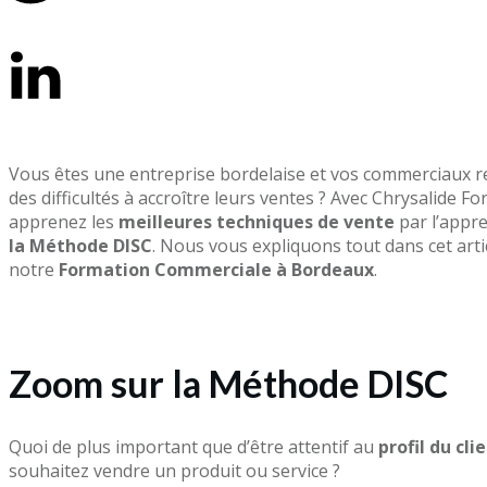
Tweet
0
Share
0
Vous êtes une entreprise bordelaise et vos commerciaux 
des difficultés à accroître leurs ventes ? Avec Chrysalide F
apprenez les
meilleures techniques de vente
par l’appr
la Méthode DISC
. Nous vous expliquons tout dans cet arti
notre
Formation Commerciale à Bordeaux
.
Zoom sur la Méthode DISC
Quoi de plus important que d’être attentif au
profil du cli
souhaitez vendre un produit ou service ?