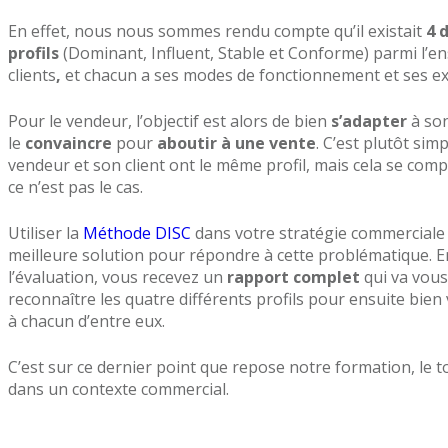
En effet, nous nous sommes rendu compte qu’il existait
4 
profils
(Dominant, Influent, Stable et Conforme) parmi l’e
clients
,
et chacun a ses modes de fonctionnement et ses ex
Pour le vendeur, l’objectif est alors de bien
s’adapter
à son
le
convaincre
pour
aboutir à une vente
. C’est plutôt sim
vendeur et son client ont le même profil, mais cela se com
ce n’est pas le cas.
Utiliser la
Méthode DISC
dans votre stratégie commerciale 
meilleure solution pour répondre à cette problématique. 
l’évaluation, vous recevez un
rapport complet
qui va vou
reconnaître les quatre différents profils pour ensuite bie
à chacun d’entre eux.
C’est sur ce dernier point que repose notre formation, le 
dans un contexte commercial.