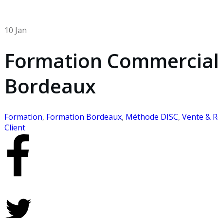
10 Jan
Formation Commercial
Bordeaux
Formation
,
Formation Bordeaux
,
Méthode DISC
,
Vente & R
Client
Share
0