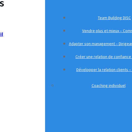
s
Team Building DISC
Vendre plus et mieux – Com
il
Adapter son management – Dirigea
Créer une relation de confiance
Développer la relation clients –
Coaching individuel