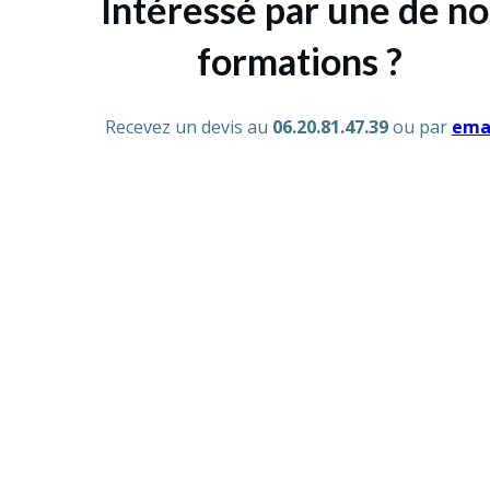
Intéressé par une de no
formations ?
Recevez un devis au
06.20.81.47.39
ou par
ema