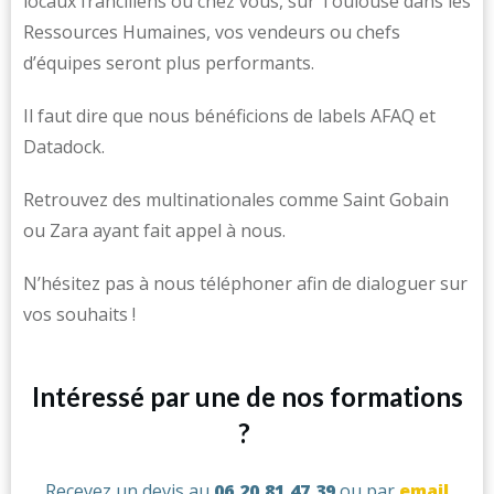
locaux franciliens ou chez vous, sur Toulouse dans les
Ressources Humaines, vos vendeurs ou chefs
d’équipes seront plus performants.
Il faut dire que nous bénéficions de labels AFAQ et
Datadock.
Retrouvez des multinationales comme Saint Gobain
ou Zara ayant fait appel à nous.
N’hésitez pas à nous téléphoner afin de dialoguer sur
vos souhaits !
Intéressé par une de nos formations
?
Recevez un devis au
06.20.81.47.39
ou par
email