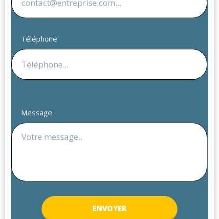
Téléphone
Message
ENV
OYER