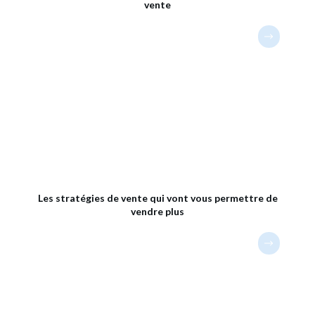
vente
Les stratégies de vente qui vont vous permettre de
vendre plus