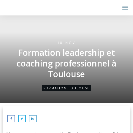
18 NOV
Formation leadership et
coaching professionnel à
Toulouse
FORMATION TOULOUSE