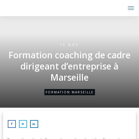
15 NOV
Formation coaching de cadre
dirigeant d’entreprise à
Marseille
FORMATION MARSEILLE