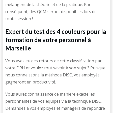
mélangent de la théorie et de la pratique. Par
conséquent, des QCM seront disponibles lors de
toute session !
Expert du test des 4 couleurs pour la
formation de votre personnel à
Marseille
Vous avez eu des retours de cette classification par
votre DRH et voulez tout savoir à son sujet ? Puisque
nous connaissons la méthode DISC, vos employés
gagneront en productivité.
Vous aurez connaissance de manière exacte les
personnalités de vos équipes via la technique DISC.
Demandez à vos employés et managers de répondre