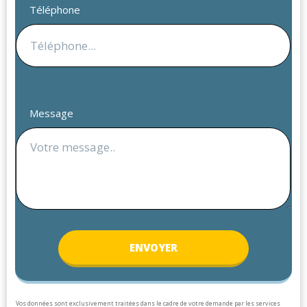
Téléphone
Message
ENV
OYER
Vos données sont exclusivement traitées dans le cadre de votre demande par les services