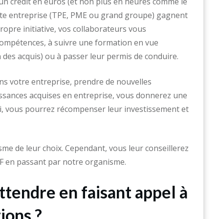
un crédit en euros (et non plus en heures comme le
toute entreprise (TPE, PME ou grand groupe) gagnent
propre initiative, vos collaborateurs vous
compétences, à suivre une formation en vue
on des acquis) ou à passer leur permis de conduire.
ans votre entreprise, prendre de nouvelles
issances acquises en entreprise, vous donnerez une
si, vous pourrez récompenser leur investissement et
isme de leur choix. Cependant, vous leur conseillerez
PF en passant par notre organisme.
ttendre en faisant appel à
ions ?