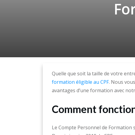
Fo
Quelle que soit la taille de votre en
formation éligible au CPF
. Nous vous
avantages d’une formation avec notr
Comment fonction
Le Compte Personnel de Formation s’i