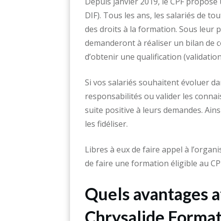
Depuis janvier 2019, le CPF propose 
DIF). Tous les ans, les salariés de 
des droits à la formation. Sous leur 
demanderont à réaliser un bilan de 
d’obtenir une qualification (validati
Si vos salariés souhaitent évoluer d
responsabilités ou valider les conna
suite positive à leurs demandes. Ain
les fidéliser.
Libres à eux de faire appel à l’organ
de faire une formation éligible au C
Quels avantages a
Chrysalide Format