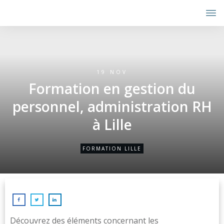
19 NOV
Formation en gestion du
personnel, administration RH
à Lille
FORMATION LILLE
Découvrez des éléments concernant les