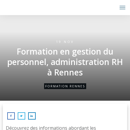
19 NOV
Formation en gestion du
personnel, administration RH
à Rennes
FORMATION RENNES
Découvrez des informations abordant les