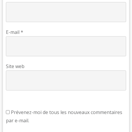
E-mail
*
Site web
Prévenez-moi de tous les nouveaux commentaires
par e-mail.