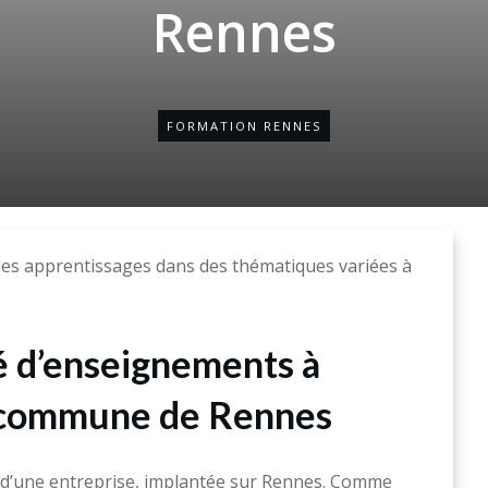
Rennes
FORMATION RENNES
les apprentissages dans des thématiques variées à
é d’enseignements à
a commune de Rennes
d’une entreprise, implantée sur Rennes. Comme