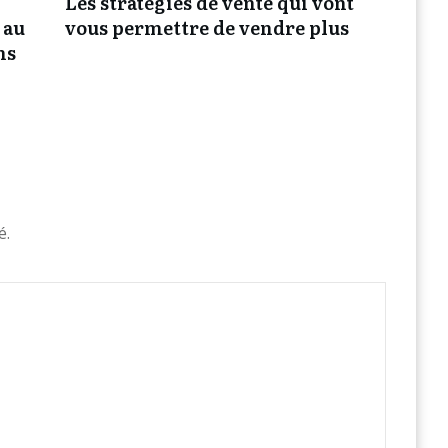
Les stratégies de vente qui vont
 au
vous permettre de vendre plus
ns
é.