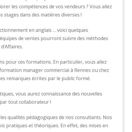
iorer les compétences de vos vendeurs ? Vous allez
os stages dans des matières diverses !
ctionnement en anglais … voici quelques
s équipes de ventes pourront suivre des méthodes
d’Affaires.
 pour ces formations. En particulier, vous allez
e formation manager commercial à Rennes ou chez
les remarques écrites par le public formé.
istiques, vous aurez connaissance des nouvelles
par tout collaborateur !
les qualités pédagogiques de nos consultants. Nos
is pratiques et théoriques. En effet, des mises en