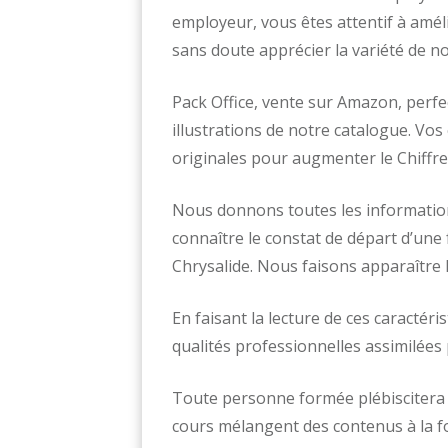
employeur, vous êtes attentif à amél
sans doute apprécier la variété de n
Pack Office, vente sur Amazon, perfe
illustrations de notre catalogue. Vo
originales pour augmenter le Chiffre 
Nous donnons toutes les informations
connaître le constat de départ d’un
Chrysalide. Nous faisons apparaître 
En faisant la lecture de ces caractér
qualités professionnelles assimilées 
Toute personne formée plébiscitera 
cours mélangent des contenus à la fo