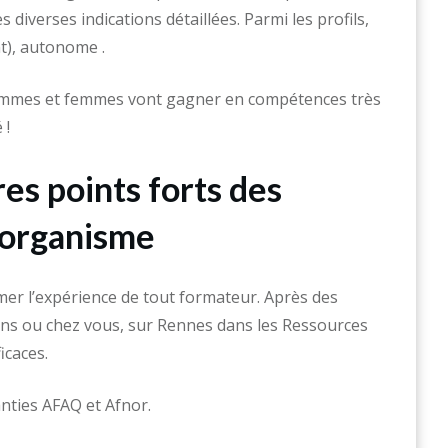
 diverses indications détaillées. Parmi les profils,
), autonome .
ommes et femmes vont gagner en compétences très
 !
es points forts des
 organisme
mer l’expérience de tout formateur. Après des
ens ou chez vous, sur Rennes dans les Ressources
icaces.
nties AFAQ et Afnor.