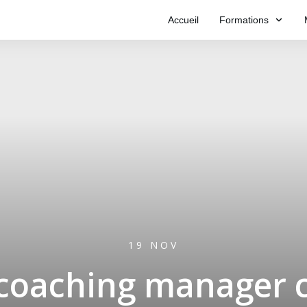
Accueil
Formations
19 NOV
 coaching manager 