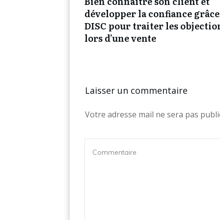
Bien connaître son client et
développer la confiance grâce
DISC pour traiter les objectio
lors d’une vente
Laisser un commentaire
Votre adresse mail ne sera pas publi