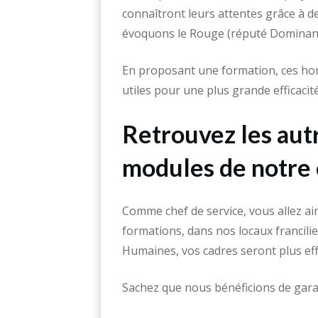
connaîtront leurs attentes grâce à des
évoquons le Rouge (réputé Dominant
En proposant une formation, ces h
utiles pour une plus grande efficacité
Retrouvez les autr
modules de notre
Comme chef de service, vous allez ai
formations, dans nos locaux francili
Humaines, vos cadres seront plus eff
Sachez que nous bénéficions de gara