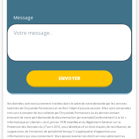
Message
ENV
OYER
Vos données sont exclusivement traitées dans le cadre de votre demande par les services
habilités de Chrysalide Formations et ne font l’objet d’aucune cession. Elles sont conservées
trois ans à compter de leur collecte par Chrysalide Formations ou du dernier contact
émanant de votre part (demande de documentation par exemple).
Conformément à la loi «
Informatique et Libertés » du 6 janvier 1978 modifiée et du Règlement Général sur la
Protection des Données du 27 avril 2016, vous bénéficiez d’un droit d’accès, de rectification, de
suppression, de limitation, de portabilité (lorsqu’il s’applique) et d’opposition aux
informations qui vous concernent. Vous pouvez exercer ces droits en vous adressant au