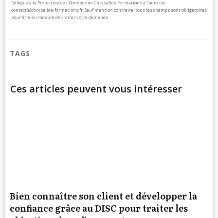
Délégué à la Protection des Données de Chrysalide Formations à l’adresse
contact(a)chrysalide-formations.fr.
Sauf mention contraire, tous les champs sont obligatoires
pour être en mesure de traiter votre demande.
TAGS
Ces articles peuvent vous intéresser
Bien connaître son client et développer la
confiance grâce au DISC pour traiter les