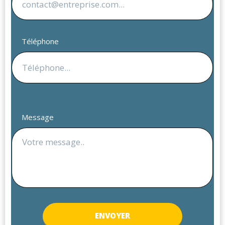
Téléphone
Message
ENV
OYER