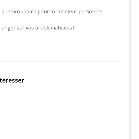
es que Groupama pour former leur personnel.
hanger sur vos problématiques !
téresser