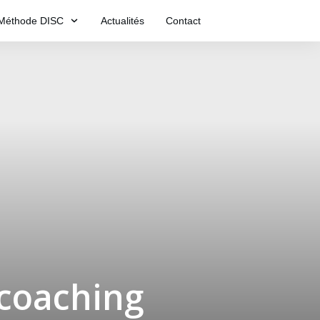
Méthode DISC
Actualités
Contact
 coaching