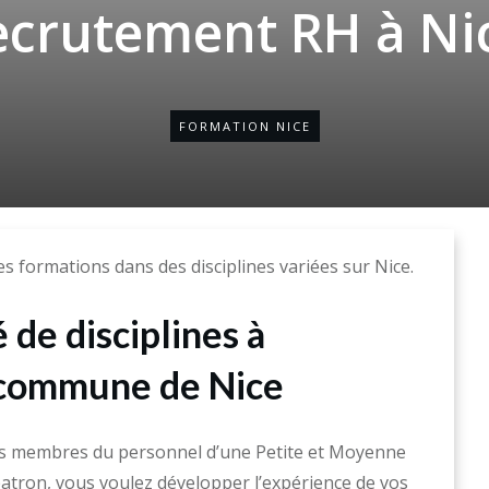
ecrutement RH à Ni
FORMATION NICE
s formations dans des disciplines variées sur Nice.
 de disciplines à
a commune de Nice
s membres du personnel d’une Petite et Moyenne
atron, vous voulez développer l’expérience de vos