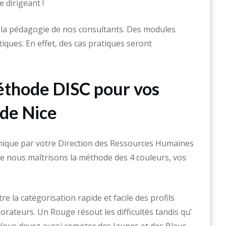
 dirigeant !
 la pédagogie de nos consultants. Des modules
iques. En effet, des cas pratiques seront
éthode DISC pour vos
 de Nice
nique par votre Direction des Ressources Humaines
ue nous maîtrisons la méthode des 4 couleurs, vos
 la catégorisation rapide et facile des profils
ateurs. Un Rouge résout les difficultés tandis qu’