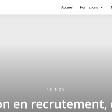
Accueil
Formations
19 NOV
n en recrutement,