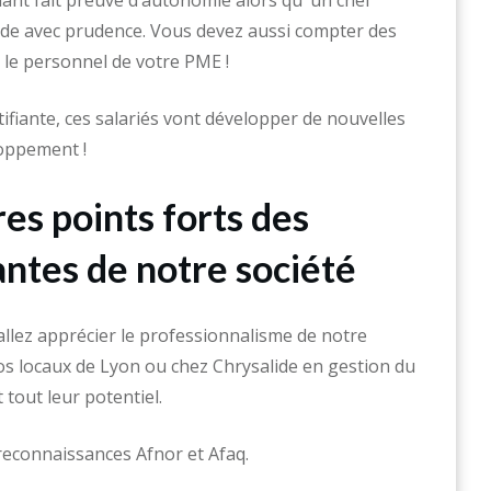
ant fait preuve d’autonomie alors qu’ un chef
de avec prudence. Vous devez aussi compter des
 le personnel de votre PME !
ifiante, ces salariés vont développer de nouvelles
loppement !
es points forts des
antes de notre société
llez apprécier le professionnalisme de notre
os locaux de Lyon ou chez Chrysalide en gestion du
tout leur potentiel.
reconnaissances Afnor et Afaq.