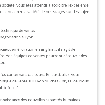
 société, vous êtes attentif à accroître l’expérience
ement aimer la variété de nos stages sur des sujets
ociaux, amélioration en anglais … il s’agit de
re. Vos équipes de ventes pourront découvrir des
er.
os concernant ces cours. En particulier, vous
chnique de vente sur Lyon ou chez Chrysalide. Nous
ublic formé.
connaissance des nouvelles capacités humaines