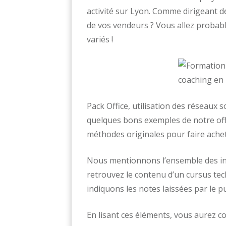
activité sur Lyon. Comme dirigeant de
de vos vendeurs ? Vous allez probabl
variés !
Pack Office, utilisation des réseaux s
quelques bons exemples de notre off
méthodes originales pour faire achet
Nous mentionnons l’ensemble des inf
retrouvez le contenu d’un cursus te
indiquons les notes laissées par le p
En lisant ces éléments, vous aurez 