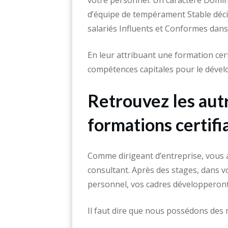
votre personnel. Un caractère Domin
d’équipe de tempérament Stable déci
salariés Influents et Conformes dans
En leur attribuant une formation cert
compétences capitales pour le déve
Retrouvez les autr
formations certifi
Comme dirigeant d’entreprise, vous a
consultant. Après des stages, dans v
personnel, vos cadres développeront 
Il faut dire que nous possédons des 