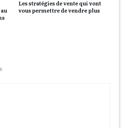
Les stratégies de vente qui vont
 au
vous permettre de vendre plus
ns
é.