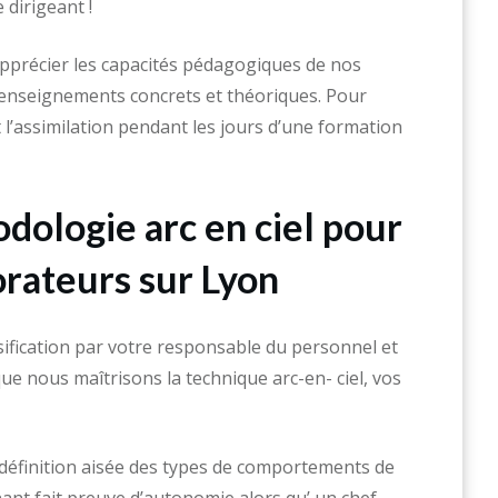
dirigeant !
pprécier les capacités pédagogiques de nos
enseignements concrets et théoriques. Pour
t l’assimilation pendant les jours d’une formation
dologie arc en ciel pour
orateurs sur Lyon
sification par votre responsable du personnel et
ue nous maîtrisons la technique arc-en- ciel, vos
définition aisée des types de comportements de