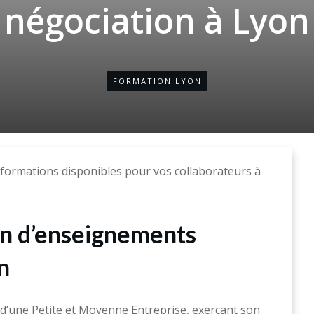
négociation à Lyon
FORMATION LYON
formations disponibles pour vos collaborateurs à
on d’enseignements
n
’une Petite et Moyenne Entreprise, exerçant son