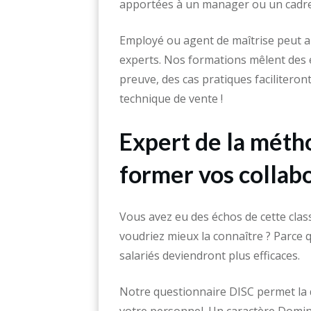
apportées à un manager ou un cadre 
Employé ou agent de maîtrise peut a
experts. Nos formations mêlent des 
preuve, des cas pratiques faciliteron
technique de vente !
Expert de la métho
former vos collab
Vous avez eu des échos de cette clas
voudriez mieux la connaître ? Parce q
salariés deviendront plus efficaces.
Notre questionnaire DISC permet la 