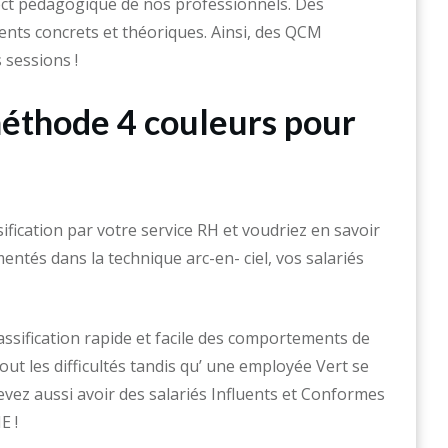
ct pédagogique de nos professionnels. Des
ts concrets et théoriques. Ainsi, des QCM
s sessions !
 méthode 4 couleurs pour
ification par votre service RH et voudriez en savoir
tés dans la technique arc-en- ciel, vos salariés
ssification rapide et facile des comportements de
ut les difficultés tandis qu’ une employée Vert se
vez aussi avoir des salariés Influents et Conformes
E !