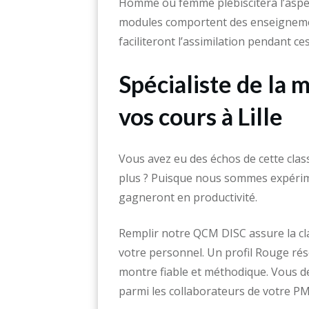
Homme ou femme plébiscitera l’aspe
modules comportent des enseignemen
faciliteront l’assimilation pendant ce
Spécialiste de la
vos cours à Lille
Vous avez eu des échos de cette class
plus ? Puisque nous sommes expérimen
gagneront en productivité.
Remplir notre QCM DISC assure la cla
votre personnel. Un profil Rouge réso
montre fiable et méthodique. Vous de
parmi les collaborateurs de votre PM