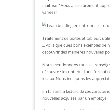
maîtrise ? Vous allez sûrement appré
variées !
Traitement de textes et tableur, util
… voilà quelques bons exemples de n
découvrir des manières nouvelles po
Nous mentionnons tous les renseigne
découvrez le contenu d’une formation
locaux. Nous indiquons les appréciati
En faisant la lecture de ces caracté
nouvelles acquises par un employé !