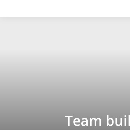
Team buil