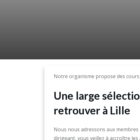
Notre organisme propose des cours q
Une large sélecti
retrouver à Lille
Nous nous adressons aux membres du 
dirigeant, vous veillez à accroître l