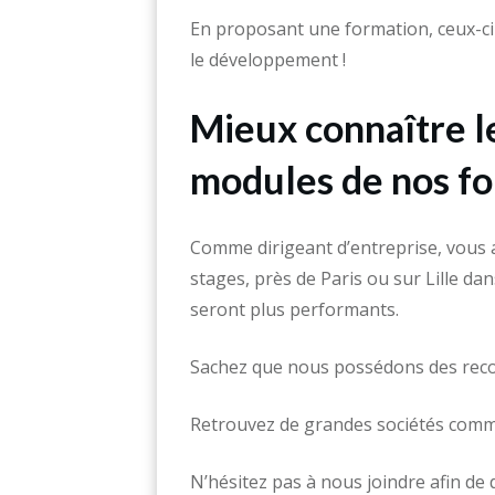
En proposant une formation, ceux-ci
le développement !
Mieux connaître le
modules de nos f
Comme dirigeant d’entreprise, vous a
stages, près de Paris ou sur Lille d
seront plus performants.
Sachez que nous possédons des reco
Retrouvez de grandes sociétés comme
N’hésitez pas à nous joindre afin de