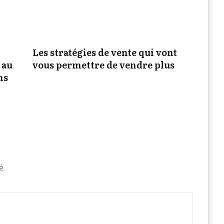
Les stratégies de vente qui vont
 au
vous permettre de vendre plus
ns
é.