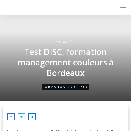
23 AOÛT
Test DISC, formation
management couleurs à
Bordeaux
FORMATION BORDEAUX