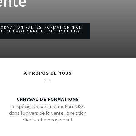
ente
FORMATION NANTES
,
FORMATION NICE
,
GENCE ÉMOTIONNELLE
,
MÉTHODE DISC
,
A PROPOS DE NOUS
CHRYSALIDE FORMATIONS
Le spécialiste de la formation DISC
dans l'univers de la vente, la relation
clients et management