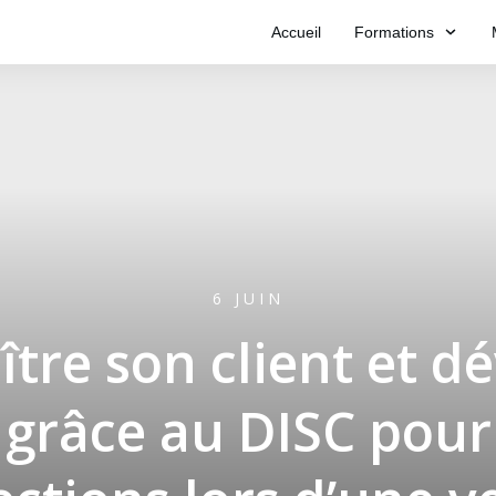
Accueil
Formations
6 JUIN
tre son client et d
grâce au DISC pour 