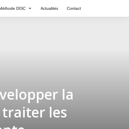
Méthode DISC
Actualités
Contact
évelopper la
traiter les