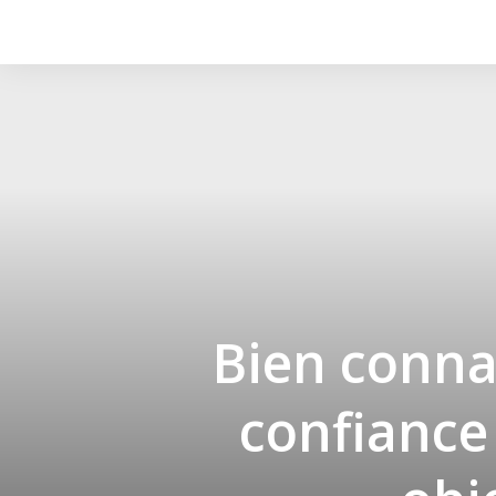
Bien connaî
confiance 