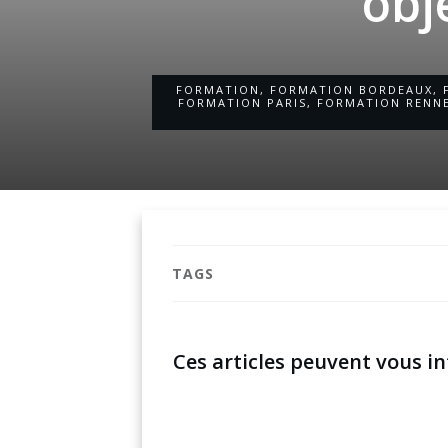
obj
FORMATION
,
FORMATION BORDEAUX
,
FORMATION PARIS
,
FORMATION RENN
TAGS
Ces articles peuvent vous in