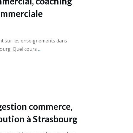
mercial, coaching
ommerciale
nt sur les enseignements dans
bourg. Quel cours
...
gestion commerce,
ibution à Strasbourg