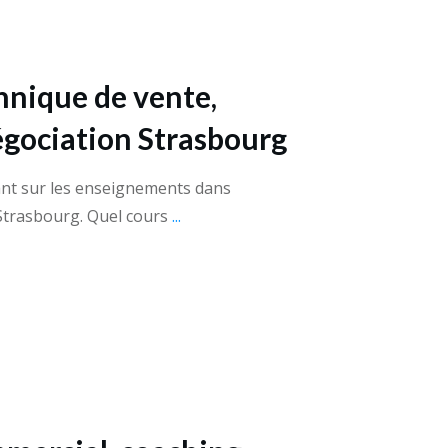
hnique de vente,
égociation Strasbourg
ant sur les enseignements dans
Strasbourg. Quel cours
...