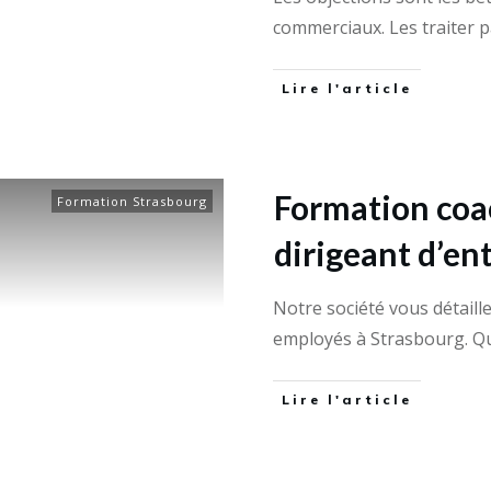
commerciaux. Les traiter p
Lire l'article
Formation coa
Formation Strasbourg
dirigeant d’en
Notre société vous détaill
employés à Strasbourg. Q
Lire l'article