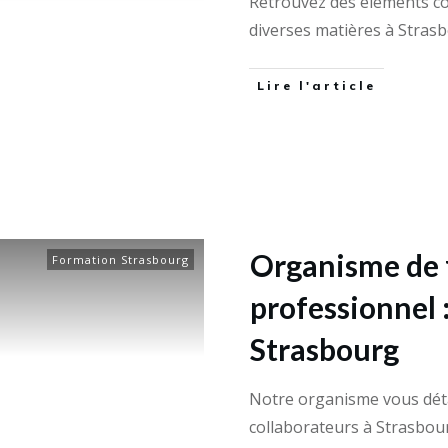
Retrouvez des éléments c
diverses matières à Stras
Lire l'article
Organisme de 
Formation Strasbourg
professionnel 
Strasbourg
Notre organisme vous déta
collaborateurs à Strasbo