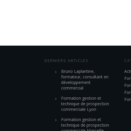
DERNIERS ARTICLES
CA
Bruno Laplantine,
Act
formateur, consultant en
For
développement
For
commercial
For
Formation gestion et
For
technique de prospection
commerciale Lyon
Formation gestion et
technique de prospection
commerciale Marseille