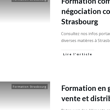
Formation com
négociation c
Strasbourg
Consultez nos infos porta
diverses matières à Stras
Lire l'article
Formation en 
Formation Strasbourg
vente et distr