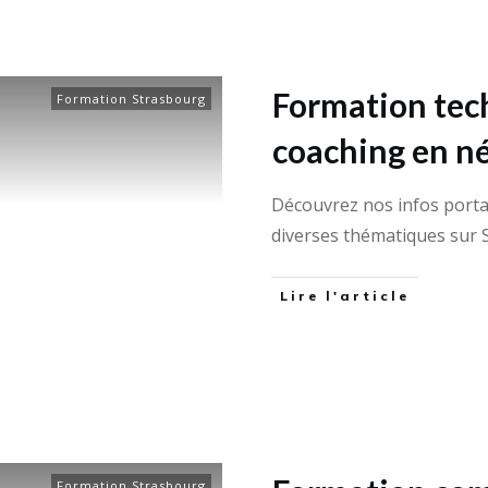
Formation tec
Formation Strasbourg
coaching en n
Découvrez nos infos port
diverses thématiques sur 
Lire l'article
Formation Strasbourg