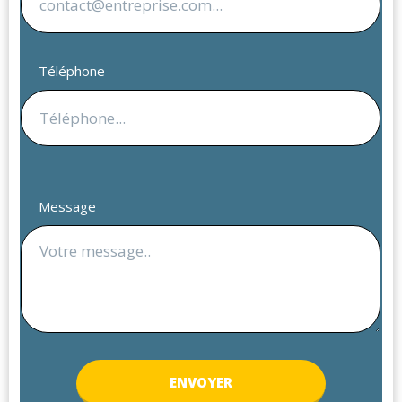
Téléphone
Message
ENV
OYER