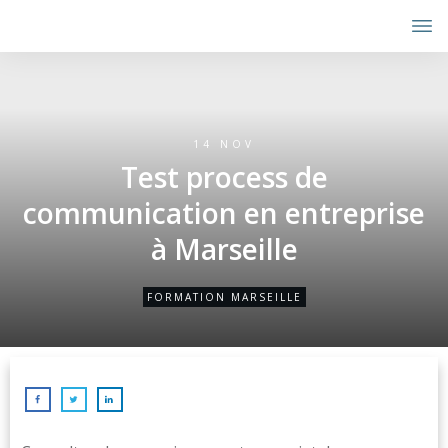
14 NOV
Test process de
communication en entreprise
à Marseille
FORMATION MARSEILLE