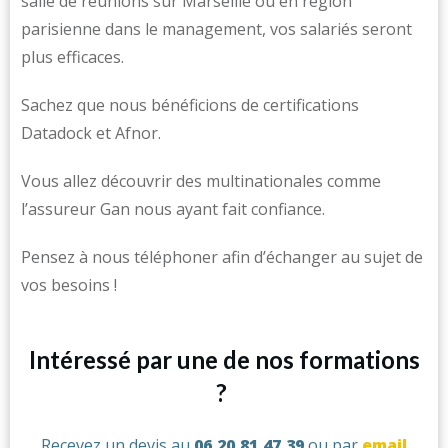
salle de réunions sur Marseille ou en région
parisienne dans le management, vos salariés seront
plus efficaces.
Sachez que nous bénéficions de certifications
Datadock et Afnor.
Vous allez découvrir des multinationales comme
l’assureur Gan nous ayant fait confiance.
Pensez à nous téléphoner afin d’échanger au sujet de
vos besoins !
Intéressé par une de nos formations
?
Recevez un devis au
06.20.81.47.39
ou par
email