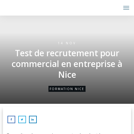
14 NOV
Test de recrutement pour
commercial en entreprise à
Nice
FORMATION NICE