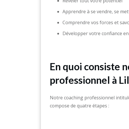
Révéler tout votre potentiel
Apprendre à se vendre, se met
Comprendre vos forces et savo
Développer votre confiance en
En quoi consiste 
professionnel à Lil
Notre coaching professionnel intitu
compose de quatre étapes :