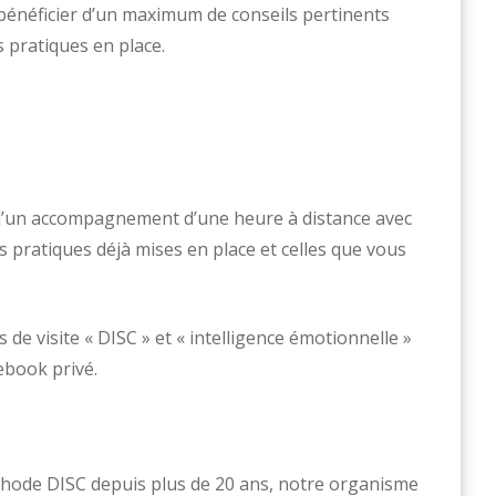
e bénéficier d’un maximum de conseils pertinents
 pratiques en place.
 d’un accompagnement d’une heure à distance avec
es pratiques déjà mises en place et celles que vous
 de visite « DISC » et « intelligence émotionnelle »
ebook privé.
thode DISC depuis plus de 20 ans, notre organisme