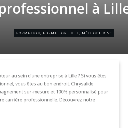
professionnel à Lill
FORMATION
,
FORMATION LILLE
,
MÉTHODE DISC
eur au sein d’une entreprise à Lille ? Si vous êtes
ionnel, vous êtes au bon endroit. Chrysalide
pagnement sur-mesure et 100% personnalisé pour
tre carrière professionnelle. Découvrez notre