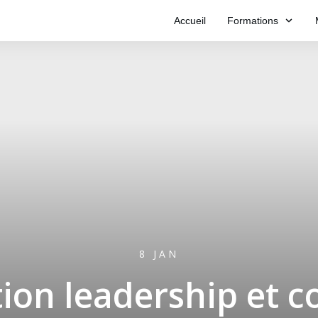
Accueil
Formations
8 JAN
ion leadership et c