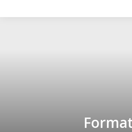
Format