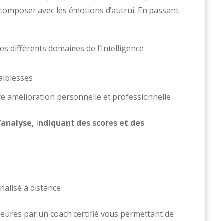
 composer avec les émotions d’autrui. En passant
s différents domaines de l’Intelligence
aiblesses
re amélioration personnelle et professionnelle
analyse, indiquant des scores et des
lisé à distance
heures par un coach certifié vous permettant de