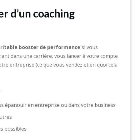
er d’un coaching
ritable booster de performance
si vous
nt dans une carrière, vous lancer à votre compte
otre entreprise (ce que vous vendez et en quoi cela
:
s épanouir en entreprise ou dans votre business
utres
ns possibles