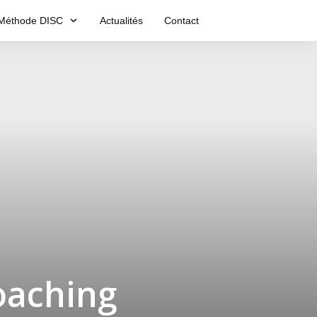
Méthode DISC
Actualités
Contact
oaching