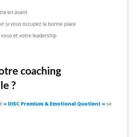
tre en avant
ir si vous occupez la bonne place
 vous et votre leadership
notre coaching
le ?
lé
« DISC Premium & Emotional Quotient »
se