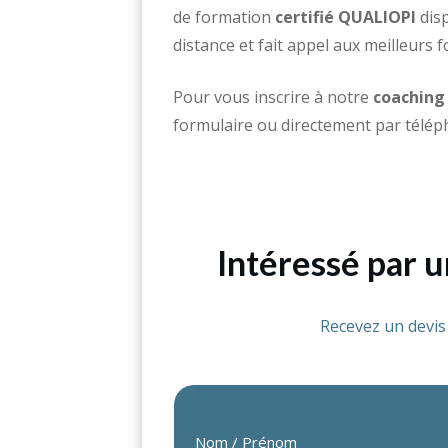
de formation
certifié QUALIOPI
disp
distance et fait appel aux meilleurs 
Pour vous inscrire à notre
coaching 
formulaire ou directement par télép
Intéressé par 
Recevez un devi
Nom / Prénom