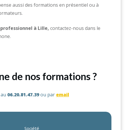
ense aussi des formations en présentiel ou à
formateurs.
professionnel à Lille,
contactez-nous dans le
hone.
une de nos formations ?
s au
06.20.81.47.39
ou par
email
Société