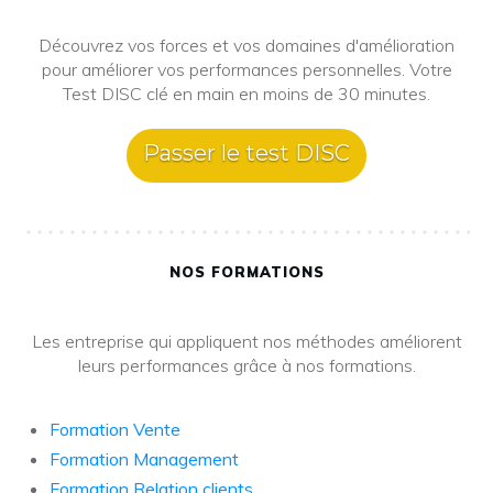
Découvrez vos forces et vos domaines d'amélioration
pour améliorer vos performances personnelles. Votre
Test DISC clé en main en moins de 30 minutes.
Passer le test DISC
NOS FORMATIONS
Les entreprise qui appliquent nos méthodes améliorent
leurs performances grâce à nos formations.
Formation Vente
Formation Management
Formation Relation clients