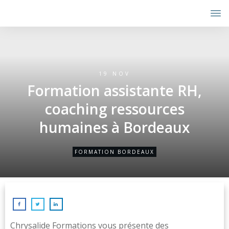
19 NOV
Formation assistante RH,
coaching ressources
humaines à Bordeaux
FORMATION BORDEAUX
Chrysalide Formations vous présente des