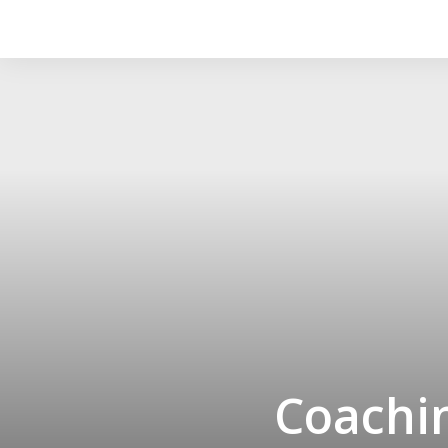
Coachin