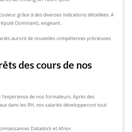
couleur grâce à des diverses indications détaillées. A
réputé Dominant), exigeant .
ariés auront de nouvelles compétences précieuses
rêts des cours de nos
l’expérience de nos formateurs. Après des
aux dans les RH, vos salariés développeront tout
connaissances Datadock et Afnor.