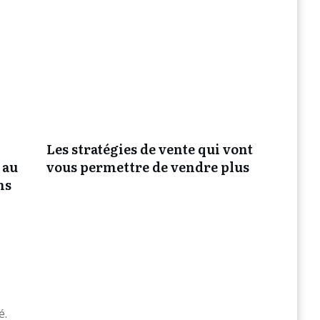
Les stratégies de vente qui vont
 au
vous permettre de vendre plus
ns
é.