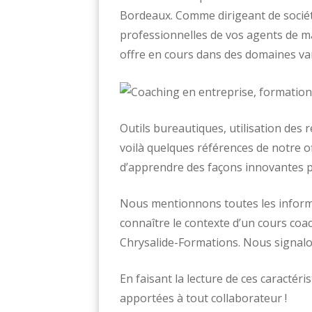
Bordeaux. Comme dirigeant de société
professionnelles de vos agents de m
offre en cours dans des domaines var
Outils bureautiques, utilisation des
voilà quelques références de notre o
d’apprendre des façons innovantes p
Nous mentionnons toutes les informa
connaître le contexte d’un cours co
Chrysalide-Formations. Nous signalon
En faisant la lecture de ces caractér
apportées à tout collaborateur !