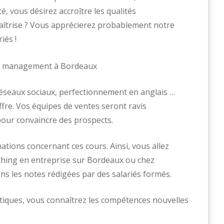
, vous désirez accroître les qualités
aîtrise ? Vous apprécierez probablement notre
iés !
 réseaux sociaux, perfectionnement en anglais …
ffre. Vos équipes de ventes seront ravis
our convaincre des prospects.
tions concernant ces cours. Ainsi, vous allez
aching en entreprise sur Bordeaux ou chez
s les notes rédigées par des salariés formés.
istiques, vous connaîtrez les compétences nouvelles