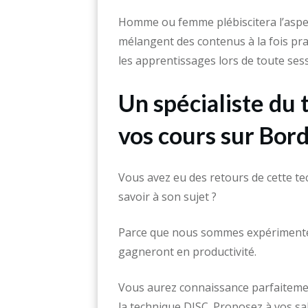
Homme ou femme plébiscitera l’aspe
mélangent des contenus à la fois prat
les apprentissages lors de toute sess
Un spécialiste du 
vos cours sur Bor
Vous avez eu des retours de cette te
savoir à son sujet ?
Parce que nous sommes expérimentés
gagneront en productivité.
Vous aurez connaissance parfaitemen
la technique DISC. Proposez à vos s