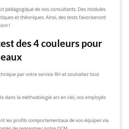
ct pédagogique de nos consultants. Des modules
iques et théoriques. Ainsi, des tests favoriseront
ion !
test des 4 couleurs pour
deaux
chnique par votre service RH et souhaitez tout
 dans la méthodologie arc en ciel, vos employés
t les profils comportementaux de vos équipes via
alariés de renseigner notre QCM.