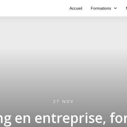
Accueil
Formations
27 NOV
g en entreprise, f