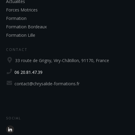
Actualités
Forces Motrices
Formation
Formation Bordeaux
Formation Lille
CONTACT
33 route de Grigny, Viry-Châtillon, 91170, France
06 20.81.47.39
contact@chrysalide-formations.fr
SOCIAL