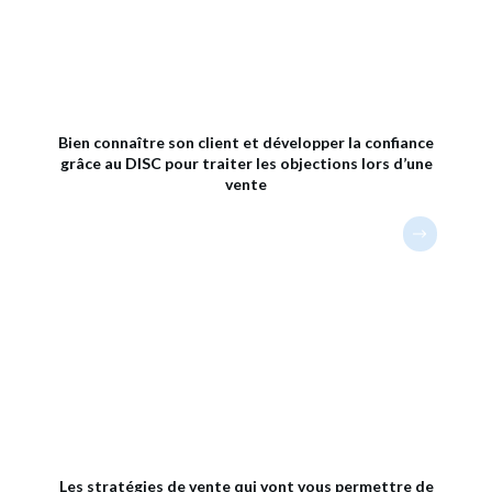
Bien connaître son client et développer la confiance
grâce au DISC pour traiter les objections lors d’une
vente
Les stratégies de vente qui vont vous permettre de