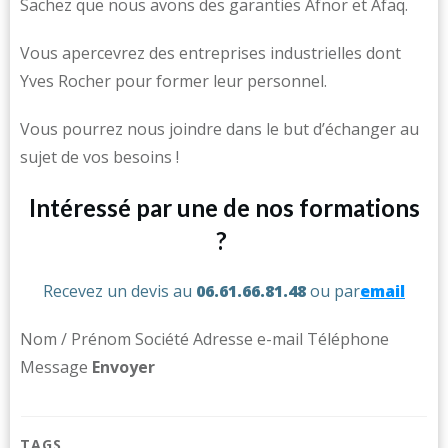
Sachez que nous avons des garanties Afnor et Afaq.
Vous apercevrez des entreprises industrielles dont
Yves Rocher pour former leur personnel.
Vous pourrez nous joindre dans le but d’échanger au
sujet de vos besoins !
Intéressé par une de nos formations
?
Recevez un devis au
06.61.66.81.48
ou par
email
Nom / Prénom Société Adresse e-mail Téléphone
Message ​
Env
oyer
TAGS