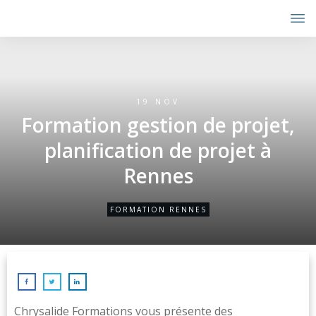
19 NOV
Formation gestion de projet,
planification de projet à
Rennes
FORMATION RENNES
Chrysalide Formations vous présente des