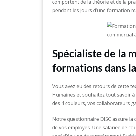
comportent de la théorie et de la pra
pendant les jours d’une formation m
Spécialiste de la
formations dans 
Vous avez eu des retours de cette te
Humaines et souhaitez tout savoir à
des 4 couleurs, vos collaborateurs g
Notre questionnaire DISC assure la c
de vos employés. Une salariée de cou