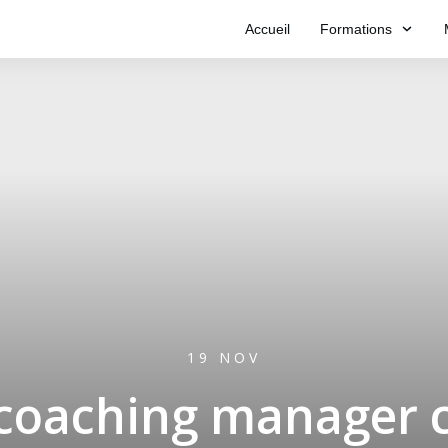
Accueil
Formations
19 NOV
 coaching manager 