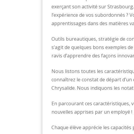
exerçant son activité sur Strasbourg
l’expérience de vos subordonnés ? Vo
apprentissages dans des matières var
Outils bureautiques, stratégie de co
s’agit de quelques bons exemples de 
ravis d’apprendre des façons innova
Nous listons toutes les caractéristiq
connaîtrez le constat de départ d’u
Chrysalide. Nous indiquons les notati
En parcourant ces caractéristiques,
nouvelles apprises par un employé !
Chaque élève apprécie les capacités