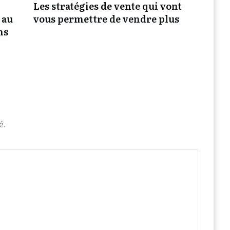
Les stratégies de vente qui vont
 au
vous permettre de vendre plus
ns
é.