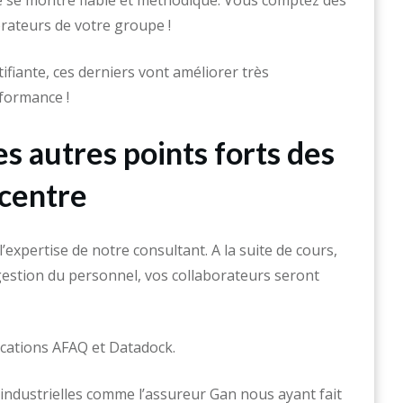
 se montre fiable et méthodique. Vous comptez des
orateurs de votre groupe !
ifiante, ces derniers vont améliorer très
formance !
s autres points forts des
centre
expertise de notre consultant. A la suite de cours,
gestion du personnel, vos collaborateurs seront
fications AFAQ et Datadock.
 industrielles comme l’assureur Gan nous ayant fait