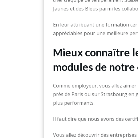
chef d’équipe de tempérament Stable
Jaunes et des Bleus parmi les collab
En leur attribuant une formation cert
appréciables pour une meilleure per
Mieux connaître le
modules de notre 
Comme employeur, vous allez aimer l’
près de Paris ou sur Strasbourg en 
plus performants.
Il faut dire que nous avons des certi
Vous allez découvrir des entreprises