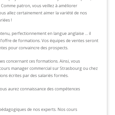
. Comme patron, vous veillez à améliorer
us allez certainement aimer la variété de nos
iées !
ntenu, perfectionnement en langue anglaise … il
l’offre de formations. Vos équipes de ventes seront
ntes pour convaincre des prospects.
ues concernant ces formations. Ainsi, vous
n cours manager commercial sur Strasbourg ou chez
ons écrites par des salariés formés.
 vous aurez connaissance des compétences
 pédagogiques de nos experts. Nos cours