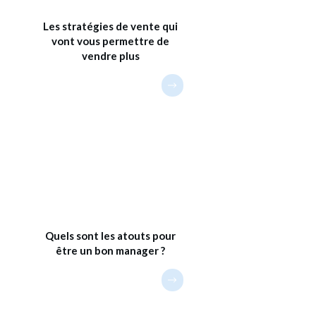
Les stratégies de vente qui
vont vous permettre de
vendre plus
Quels sont les atouts pour
être un bon manager ?