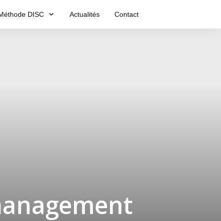
Méthode DISC
Actualités
Contact
 management