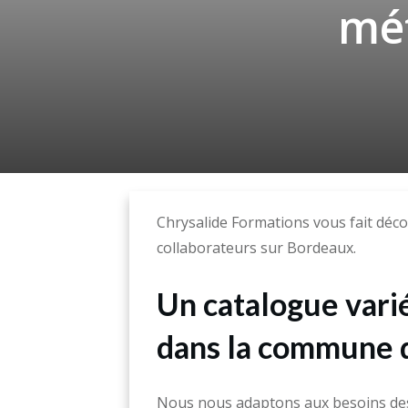
mé
Chrysalide Formations vous fait déc
collaborateurs sur Bordeaux.
Un catalogue vari
dans la commune 
Nous nous adaptons aux besoins des 