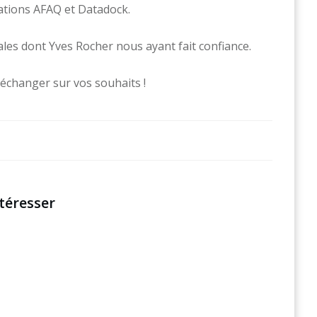
cations AFAQ et Datadock.
ales dont Yves Rocher nous ayant fait confiance.
échanger sur vos souhaits !
téresser