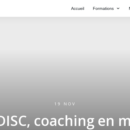
Accueil
Formations
19 NOV
DISC, coaching en