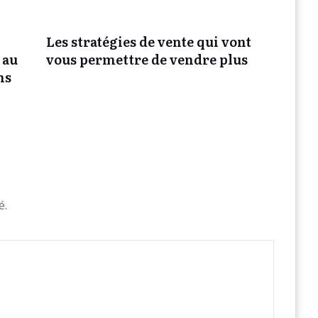
Les stratégies de vente qui vont
 au
vous permettre de vendre plus
ns
é.