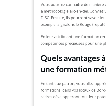
Vous pourrez connaître de manière e
à méthodologie arc-en-ciel. Conviez 
DISC. Ensuite, ils pourront savoir le
exemple, signalons le Rouge (réputé
En leur attribuant une formation cert
compétences précieuses pour une plus
Quels avantages à
une formation mé
En tant que patron, vous allez appréc
formations, dans vos locaux de Bor
cadres développeront tout leur poten