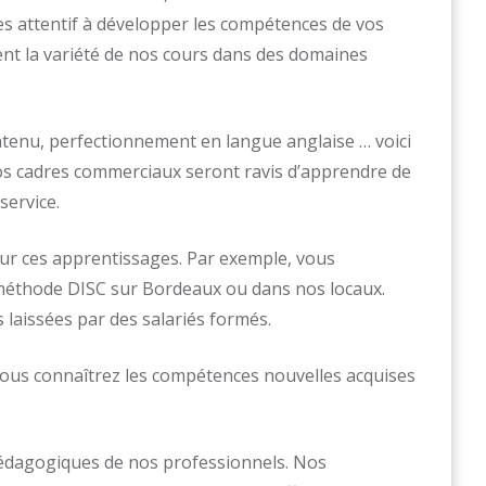
es attentif à développer les compétences de vos
t la variété de nos cours dans des domaines
ntenu, perfectionnement en langue anglaise … voici
os cadres commerciaux seront ravis d’apprendre de
ervice.
our ces apprentissages. Par exemple, vous
 méthode DISC sur Bordeaux ou dans nos locaux.
aissées par des salariés formés.
vous connaîtrez les compétences nouvelles acquises
pédagogiques de nos professionnels. Nos