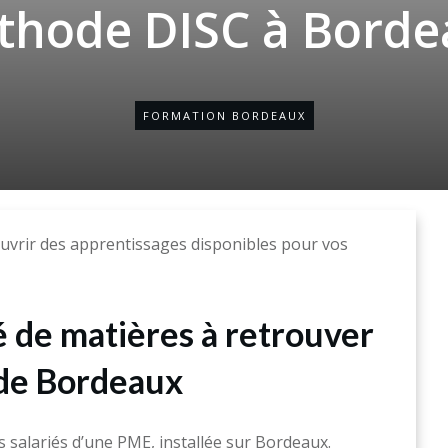
thode DISC à Borde
FORMATION BORDEAUX
ouvrir des apprentissages disponibles pour vos
é de matières à retrouver
de Bordeaux
salariés d’une PME, installée sur Bordeaux.