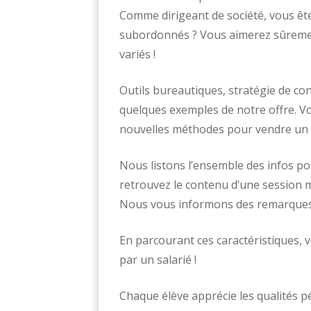
Comme dirigeant de société, vous êt
subordonnés ? Vous aimerez sûremen
variés !
Outils bureautiques, stratégie de co
quelques exemples de notre offre. V
nouvelles méthodes pour vendre un s
Nous listons l’ensemble des infos p
retrouvez le contenu d’une session
Nous vous informons des remarques l
En parcourant ces caractéristiques, 
par un salarié !
Chaque élève apprécie les qualités 