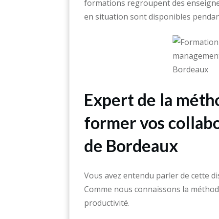
formations regroupent des enseignem
en situation sont disponibles pendan
Expert de la métho
former vos collab
de Bordeaux
Vous avez entendu parler de cette di
Comme nous connaissons la méthode 
productivité.