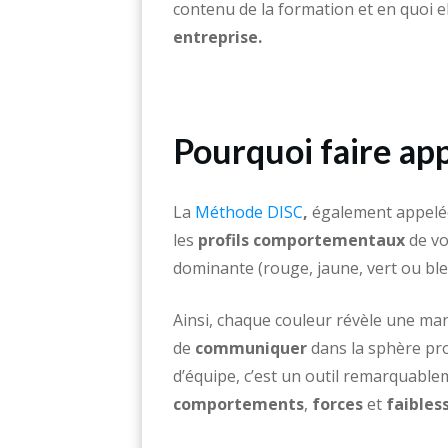
contenu de la formation et en quoi e
entreprise.
Pourquoi faire ap
La
Méthode DISC
,
également appelée
les
profils comportementaux
de vo
dominante (rouge, jaune, vert ou ble
Ainsi, chaque couleur révèle une ma
de
communiquer
dans la sphère pr
d’équipe, c’est un outil remarquabl
comportements
,
forces
et
faibles