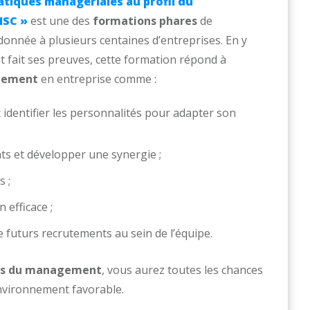
atiques managériales au profil du
ISC »
est une des
formations phares
de
 donnée à plusieurs centaines d’entreprises. En y
 fait ses preuves, cette formation répond à
gement
en entreprise comme :
 identifier les personnalités pour adapter son
ts et développer une synergie ;
s ;
efficace ;
de futurs recrutements au sein de l’équipe.
ers du management
, vous aurez toutes les chances
vironnement favorable.