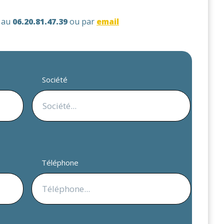
s au
06.20.81.47.39
ou par
email
Société
Téléphone