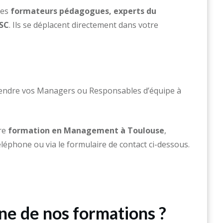
des
formateurs pédagogues, experts du
SC
. Ils se déplacent directement dans votre
attendre vos Managers ou Responsables d’équipe à
re
formation en Management à
Toulouse
,
éléphone ou via le formulaire de contact ci-dessous.
une de nos formations ?