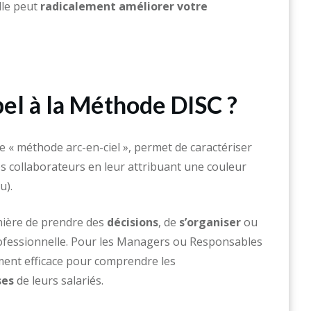
lle peut
radicalement améliorer votre
pel à la Méthode DISC ?
 « méthode arc-en-ciel », permet de caractériser
s collaborateurs en leur attribuant une couleur
u).
nière de prendre des
décisions
, de
s’organiser
ou
ofessionnelle. Pour les Managers ou Responsables
ement efficace pour comprendre les
ses
de leurs salariés.