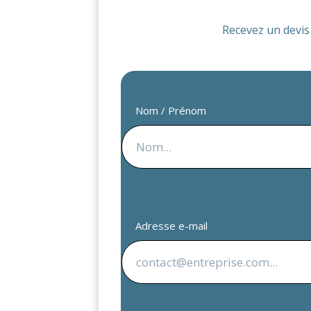
Recevez un devi
Nom / Prénom
Adresse e-mail