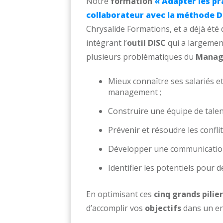
Notre
formation
« Adapter les pr
collaborateur avec la méthode D
Chrysalide Formations, et a déjà été
intégrant l’
outil DISC
qui a largement
plusieurs problématiques du
Mana
Mieux connaître ses salariés et
management ;
Construire une équipe de talen
Prévenir et résoudre les conflit
Développer une communication 
Identifier les potentiels pour 
En optimisant ces
cinq grands pili
d’accomplir vos
objectifs
dans un en