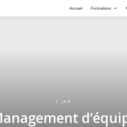
Accueil
Formations
3 JAN
anagement d’équip