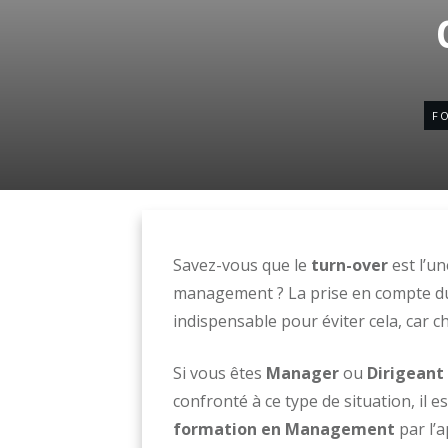
F
Savez-vous que le
turn-over
est l’u
management ? La prise en compte d
indispensable pour éviter cela, car
Si vous êtes
Manager
ou
Dirigeant
confronté à ce type de situation, il e
formation en Management
par l’