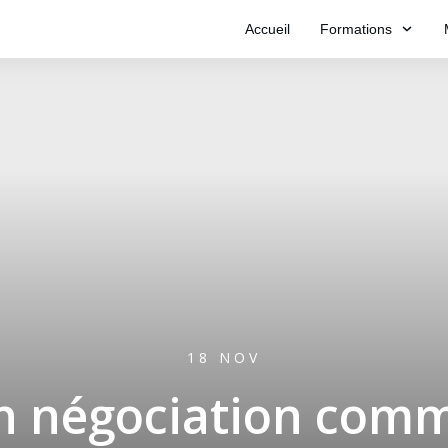
Accueil
Formations
18 NOV
 négociation comm