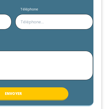
Téléphone
ENV
OYER