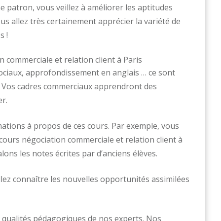
e patron, vous veillez à améliorer les aptitudes
us allez très certainement apprécier la variété de
s !
 sociaux, approfondissement en anglais … ce sont
re. Vos cadres commerciaux apprendront des
r.
ations à propos de ces cours. Par exemple, vous
cours négociation commerciale et relation client à
ons les notes écrites par d’anciens élèves.
allez connaître les nouvelles opportunités assimilées
 qualités pédagogiques de nos experts. Nos