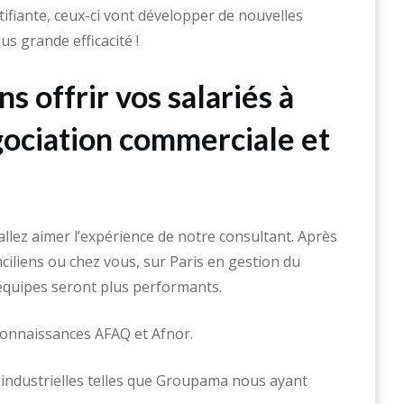
tifiante, ceux-ci vont développer de nouvelles
s grande efficacité !
s offrir vos salariés à
ociation commerciale et
llez aimer l’expérience de notre consultant. Après
ciliens ou chez vous, sur Paris en gestion du
équipes seront plus performants.
econnaissances AFAQ et Afnor.
 industrielles telles que Groupama nous ayant