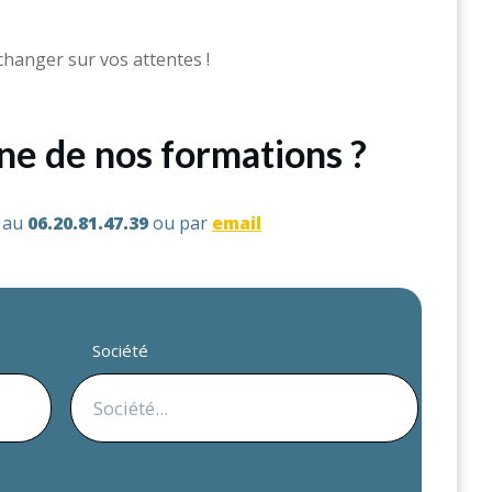
changer sur vos attentes !
une de nos formations ?
s au
06.20.81.47.39
ou par
email
Société