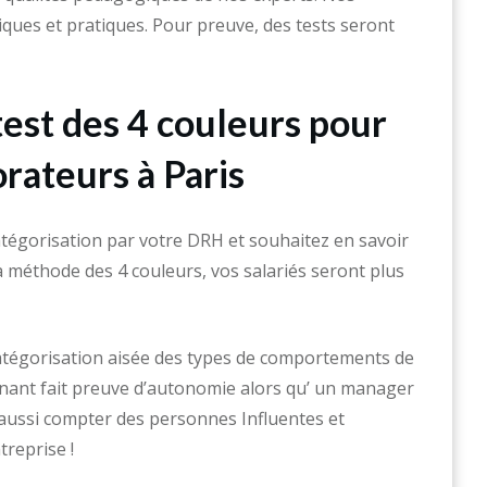
ques et pratiques. Pour preuve, des tests seront
test des 4 couleurs pour
rateurs à Paris
atégorisation par votre DRH et souhaitez en savoir
 méthode des 4 couleurs, vos salariés seront plus
atégorisation aisée des types de comportements de
inant fait preuve d’autonomie alors qu’ un manager
 aussi compter des personnes Influentes et
treprise !