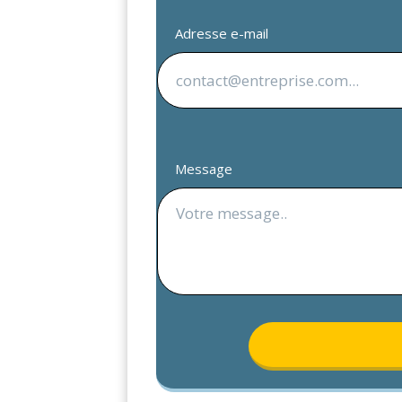
Adresse e-mail
Message