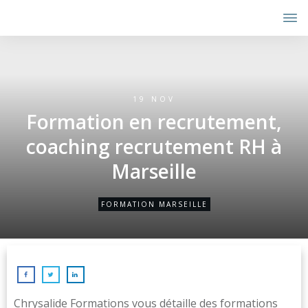
19 NOV
Formation en recrutement,
coaching recrutement RH à
Marseille
FORMATION MARSEILLE
Chrysalide Formations vous détaille des formations