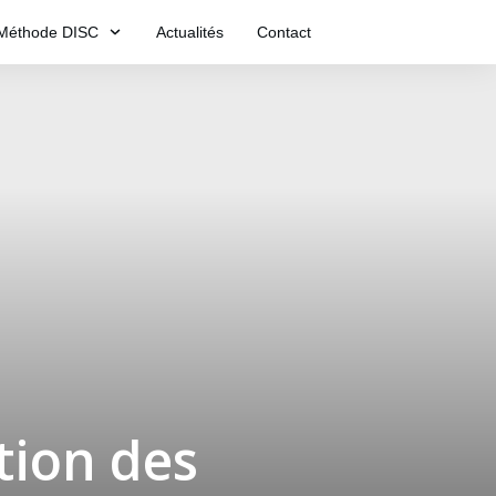
Méthode DISC
Actualités
Contact
tion des