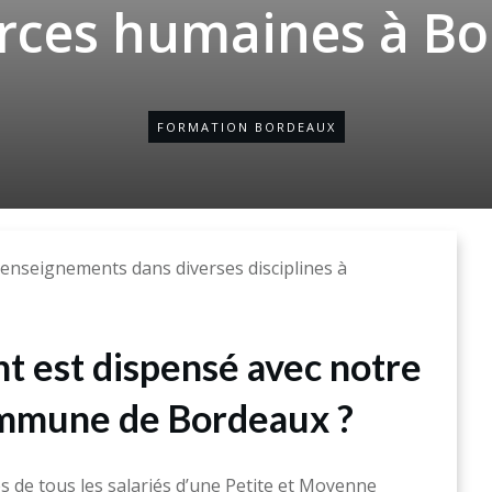
rces humaines à B
FORMATION BORDEAUX
 enseignements dans diverses disciplines à
 est dispensé avec notre
ommune de Bordeaux ?
 de tous les salariés d’une Petite et Moyenne