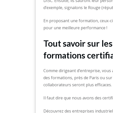
DISC. Ensuite, ils sauront leur person
d’exemple, signalons le Rouge (réput
En proposant une formation, ceux-c
pour une meilleure performance !
Tout savoir sur les
formations certifi
Comme dirigeant d’entreprise, vous a
des formations, près de Paris ou su
collaborateurs seront plus efficaces.
Il faut dire que nous avons des certi
Découvrez des entreprises industriel