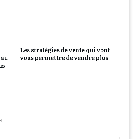
Les stratégies de vente qui vont
 au
vous permettre de vendre plus
ns
é.