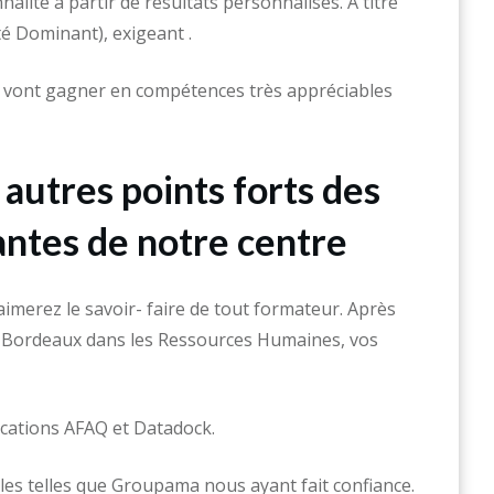
nalité à partir de résultats personnalisés. A titre
é Dominant), exigeant .
i vont gagner en compétences très appréciables
 autres points forts des
antes de notre centre
imerez le savoir- faire de tout formateur. Après
r Bordeaux dans les Ressources Humaines, vos
fications AFAQ et Datadock.
les telles que Groupama nous ayant fait confiance.