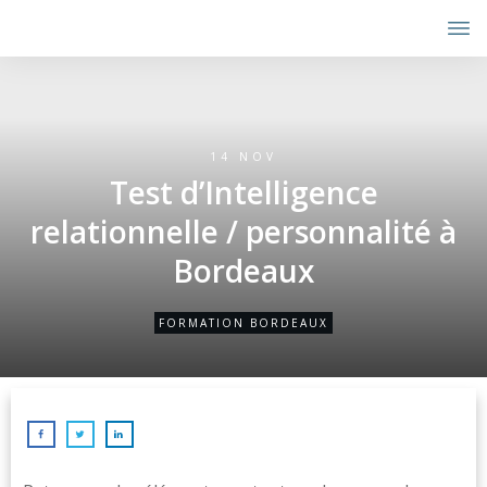
14 NOV
Test d’Intelligence
relationnelle / personnalité à
Bordeaux
FORMATION BORDEAUX