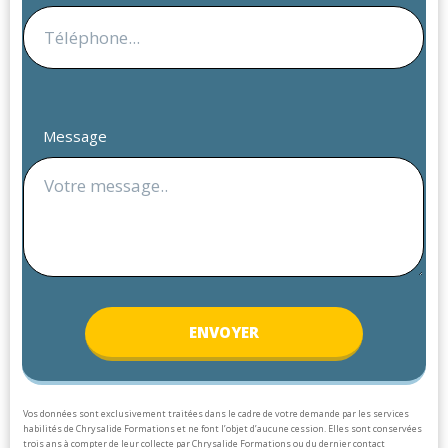
Message
ENV
OYER
Vos données sont exclusivement traitées dans le cadre de votre demande par les services
habilités de Chrysalide Formations et ne font l’objet d’aucune cession. Elles sont conservées
trois ans à compter de leur collecte par Chrysalide Formations ou du dernier contact