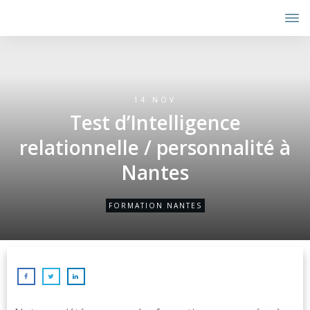
14 NOV
Test d’Intelligence
relationnelle / personnalité à
Nantes
FORMATION NANTES