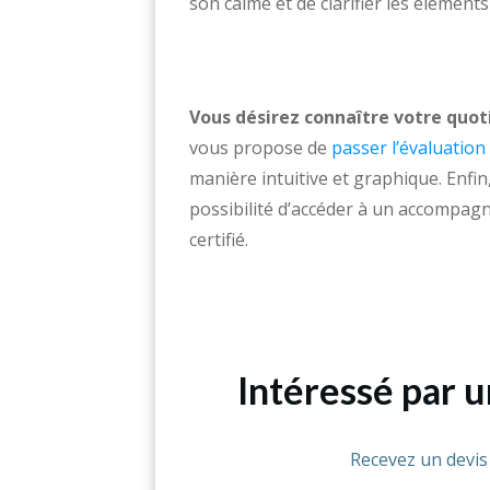
son calme et de clarifier les élément
Vous désirez connaître votre quot
vous propose de
passer l’évaluation
manière intuitive et graphique. Enfin
possibilité d’accéder à un accompa
certifié.
Intéressé par 
Recevez un devi