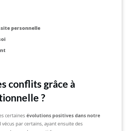
site personnelle
soi
nt
 conflits grâce à
tionnelle ?
des certaines
évolutions positives dans notre
al vécus par certains, ayant ensuite des