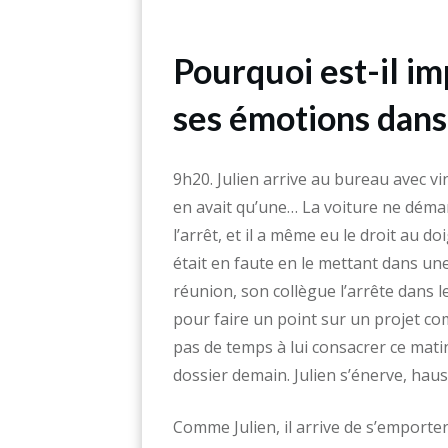
Pourquoi est-il im
ses émotions dans 
9h20. Julien arrive au bureau avec vin
en avait qu’une… La voiture ne démar
l’arrêt, et il a même eu le droit au d
était en faute en le mettant dans une
réunion, son collègue l’arrête dans l
pour faire un point sur un projet co
pas de temps à lui consacrer ce matin.
dossier demain. Julien s’énerve, hauss
Comme Julien, il arrive de s’emporter,