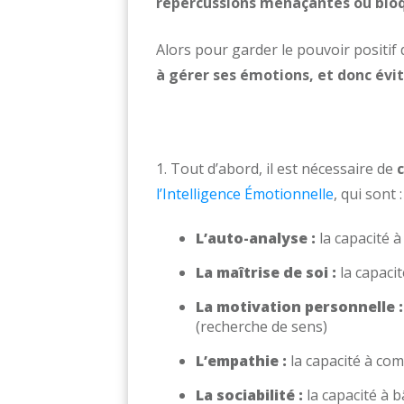
répercussions menaçantes ou blo
Alors pour garder le pouvoir positif
à gérer ses émotions, et donc évit
1. Tout d’abord, il est nécessaire de
l’Intelligence Émotionnelle
, qui sont :
L’auto-analyse :
la capacité 
La maîtrise de soi :
la capacit
La motivation personnelle :
(recherche de sens)
L’empathie :
la capacité à co
La sociabilité :
la capacité à b