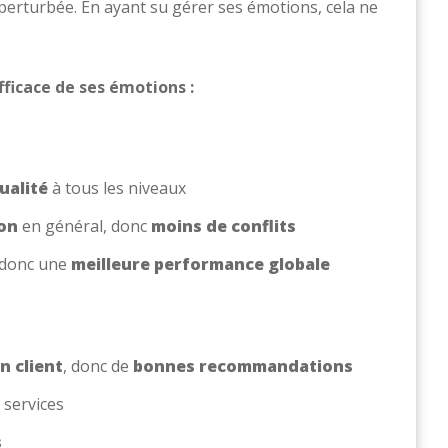
 perturbée. En ayant su gérer ses émotions, cela ne
fficace de ses émotions :
qualité
à tous les niveaux
on
en général, donc
moins de conflits
 donc une
meilleure performance globale
n client
, donc de
bonnes recommandations
 services
s