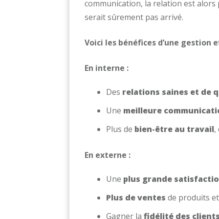
communication, la relation est alors
serait sûrement pas arrivé.
Voici les bénéfices d’une gestion e
En interne :
Des
relations saines et de 
Une
meilleure communicati
Plus de
bien-être au travail
,
En externe :
Une
plus grande satisfactio
Plus de ventes
de produits et
Gagner la
fidélité des client