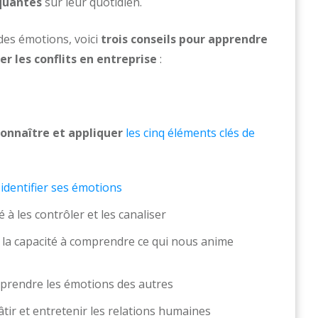
quantes
sur leur quotidien.
 des émotions, voici
trois conseils pour apprendre
er les conflits en entreprise
:
connaître et appliquer
les cinq éléments clés de
à
identifier ses émotions
é à les contrôler et les canaliser
la capacité à comprendre ce qui nous anime
mprendre les émotions des autres
âtir et entretenir les relations humaines