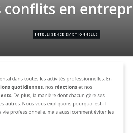
s conflits en entrepr
INTELLIGENCE ÉMOTIONNELLE
tal dans toutes les activités professionnelles. En
tions quotidiennes
, nos
réactions
et nos
ients
. De plus, la manière dont chacun gère ses
les autres. Nous vous expliquons pourquoi est-il
a vie professionnelle, mais aussi comment éviter les