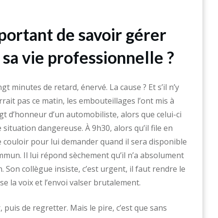
portant de savoir gérer
sa vie professionnelle ?
gt minutes de retard, énervé. La cause ? Et s’il n’y
rait pas ce matin, les embouteillages l’ont mis à
oigt d’honneur d’un automobiliste, alors que celui-ci
 situation dangereuse. À 9h30, alors qu’il file en
e couloir pour lui demander quand il sera disponible
mmun. Il lui répond sèchement qu’il n’a absolument
 Son collègue insiste, c’est urgent, il faut rendre le
e la voix et l’envoi valser brutalement.
 puis de regretter. Mais le pire, c’est que sans