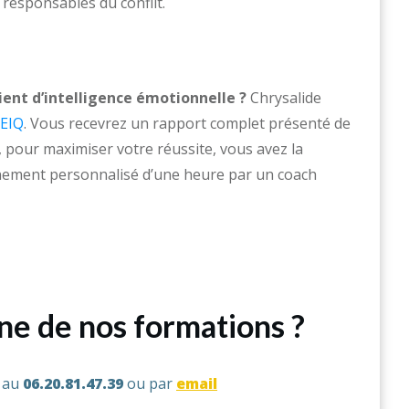
s responsables du conflit.
ient d’intelligence émotionnelle ?
Chrysalide
 EIQ
. Vous recevrez un rapport complet présenté de
, pour maximiser votre réussite, vous avez la
gnement personnalisé d’une heure par un coach
une de nos formations ?
s au
06.20.81.47.39
ou par
email