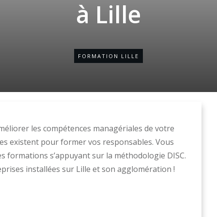
à Lille
FORMATION LILLE
 améliorer les compétences managériales de votre
s existent pour former vos responsables. Vous
 formations s’appuyant sur la méthodologie DISC.
rises installées sur Lille et son agglomération !