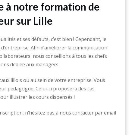
e à notre formation de
r sur Lille
alités et ses défauts, c’est bien ! Cependant, le
 d’entreprise. Afin d’améliorer la communication
 collaborateurs, nous conseillons à tous les chefs
tions dédiée aux managers.
caux lillois ou au sein de votre entreprise. Vous
teur pédagogue. Celui-ci proposera des cas
our illustrer les cours dispensés !
inscription, n’hésitez pas à nous contacter par email