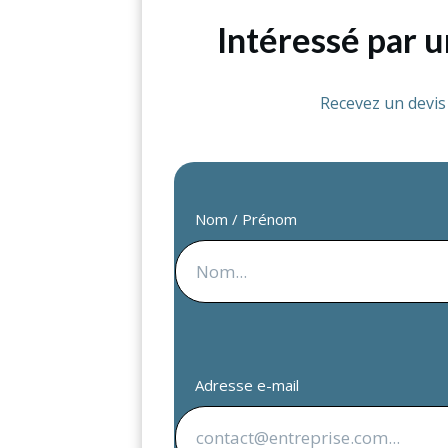
Intéressé par 
Recevez un devi
Nom / Prénom
Adresse e-mail