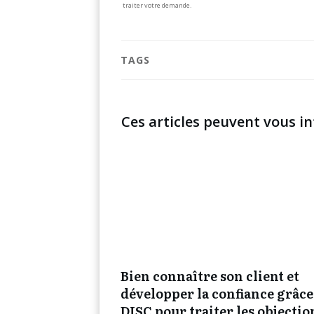
traiter votre demande.
TAGS
Ces articles peuvent vous in
Bien connaître son client et
développer la confiance grâce
DISC pour traiter les objectio