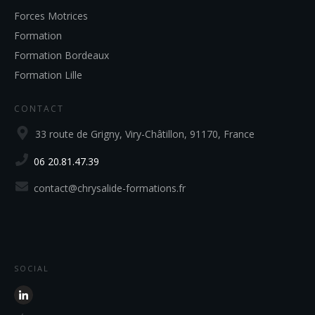
Forces Motrices
Formation
Formation Bordeaux
Formation Lille
CONTACT
33 route de Grigny, Viry-Châtillon, 91170, France
06 20.81.47.39
contact@chrysalide-formations.fr
SOCIAL