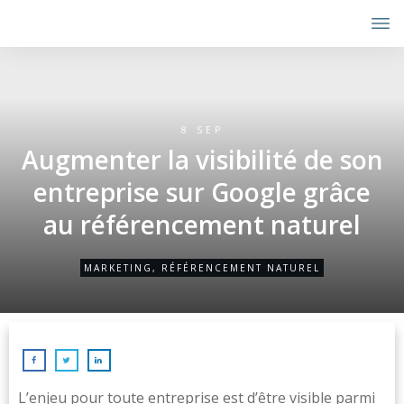
8 SEP
Augmenter la visibilité de son
entreprise sur Google grâce
au référencement naturel
MARKETING
,
RÉFÉRENCEMENT NATUREL
L’enjeu pour toute entreprise est d’être visible parmi