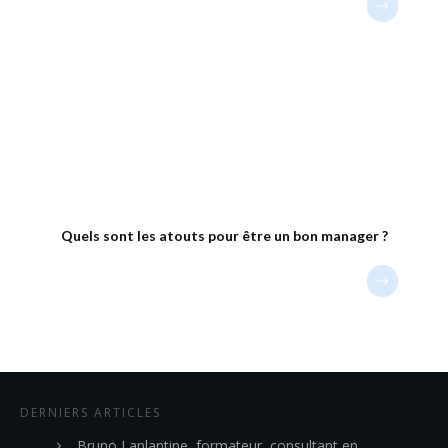
Quels sont les atouts pour être un bon manager ?
DERNIERS ARTICLES
Bruno Laplantine, formateur, consultant en