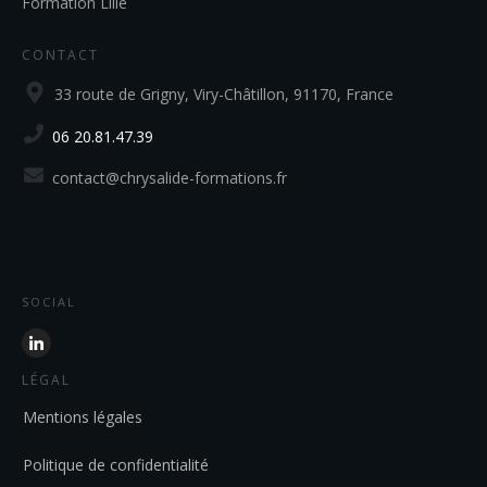
Formation Lille
CONTACT
33 route de Grigny, Viry-Châtillon, 91170, France
06 20.81.47.39
contact@chrysalide-formations.fr
SOCIAL
LÉGAL
Mentions légales
Politique de confidentialité