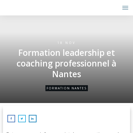
18 NOV
Formation leadership et
coaching professionnel à
Nantes
FORMATION NANTES