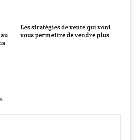
Les stratégies de vente qui vont
 au
vous permettre de vendre plus
ns
é.