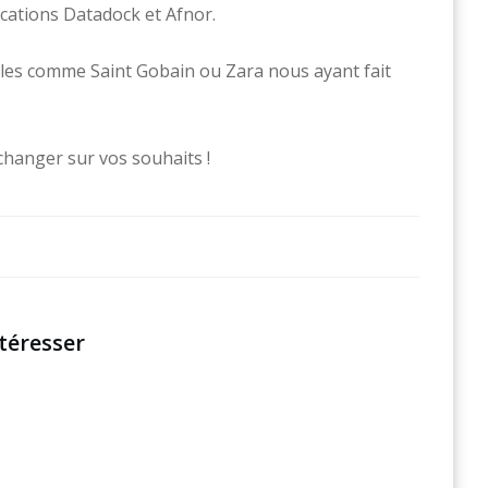
fications Datadock et Afnor.
lles comme Saint Gobain ou Zara nous ayant fait
changer sur vos souhaits !
téresser