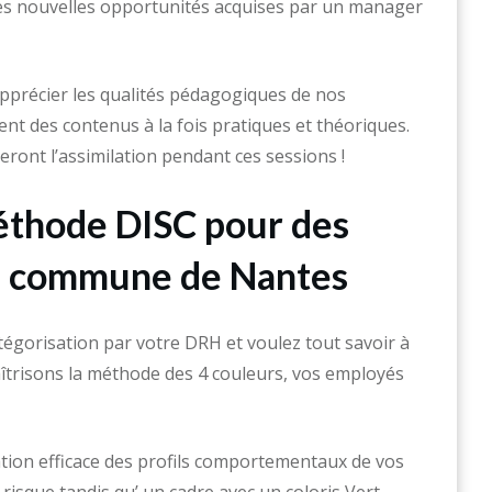
 les nouvelles opportunités acquises par un manager
pprécier les qualités pédagogiques de nos
t des contenus à la fois pratiques et théoriques.
teront l’assimilation pendant ces sessions !
éthode DISC pour des
la commune de Nantes
tégorisation par votre DRH et voulez tout savoir à
îtrisons la méthode des 4 couleurs, vos employés
tion efficace des profils comportementaux de vos