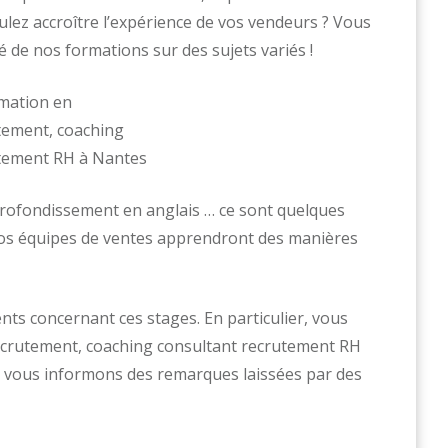
lez accroître l’expérience de vos vendeurs ? Vous
é de nos formations sur des sujets variés !
rofondissement en anglais … ce sont quelques
os équipes de ventes apprendront des manières
s concernant ces stages. En particulier, vous
recrutement, coaching consultant recrutement RH
 vous informons des remarques laissées par des