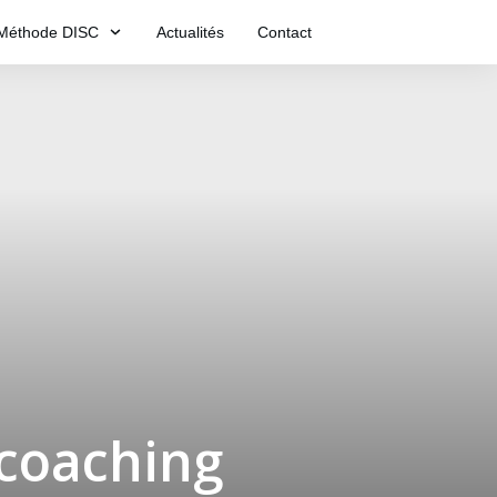
Méthode DISC
Actualités
Contact
 coaching