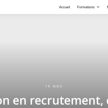
Accueil
Formations
19 NOV
n en recrutement,