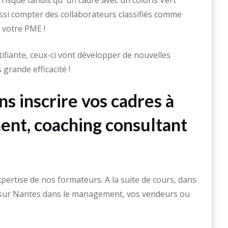
risque tandis qu’ un cadre avec un coloris Vert
ssi compter des collaborateurs classifiés comme
 votre PME !
ifiante, ceux-ci vont développer de nouvelles
grande efficacité !
ns inscrire vos cadres à
ent, coaching consultant
pertise de nos formateurs. A la suite de cours, dans
, sur Nantes dans le management, vos vendeurs ou