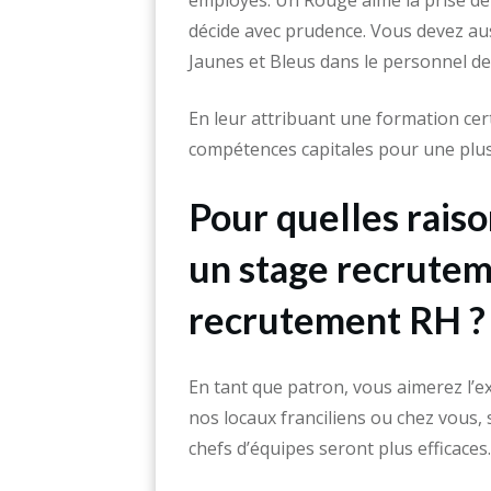
employés. Un Rouge aime la prise de 
décide avec prudence. Vous devez au
Jaunes et Bleus dans le personnel de
En leur attribuant une formation cert
compétences capitales pour une plus 
Pour quelles raiso
un stage recrutem
recrutement RH ?
En tant que patron, vous aimerez l’ex
nos locaux franciliens ou chez vous
chefs d’équipes seront plus efficaces.