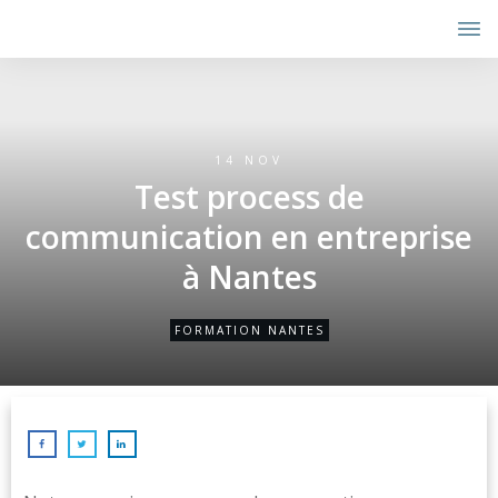
14 NOV
Test process de
communication en entreprise
à Nantes
FORMATION NANTES