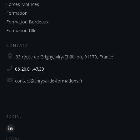
Forces Motrices
Formation
Formation Bordeaux
Formation Lille
CONTACT
33 route de Grigny, Viry-Châtillon, 91170, France
06 20.81.47.39
contact@chrysalide-formations.fr
SOCIAL
LÉGAL