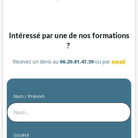
Intéressé par une de nos formations
?
Recevez un devis au
06.20.81.47.39
ou par
email
Nom / Prénom
Société