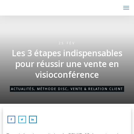
25 FÉV
Les 3 étapes indispensables
pour réussir une vente en
visioconférence
ACTUALITÉS
,
MÉTHODE DISC
,
VENTE & RELATION CLIENT