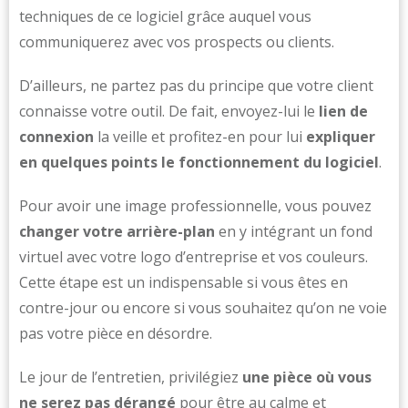
techniques de ce logiciel grâce auquel vous
communiquerez avec vos prospects ou clients.
D’ailleurs, ne partez pas du principe que votre client
connaisse votre outil. De fait, envoyez-lui le
lien de
connexion
la veille et profitez-en pour lui
expliquer
en quelques points le fonctionnement du logiciel
.
Pour avoir une image professionnelle, vous pouvez
changer votre arrière-plan
en y intégrant un fond
virtuel avec votre logo d’entreprise et vos couleurs.
Cette étape est un indispensable si vous êtes en
contre-jour ou encore si vous souhaitez qu’on ne voie
pas votre pièce en désordre.
Le jour de l’entretien, privilégiez
une pièce où vous
ne serez pas dérangé
pour être au calme et