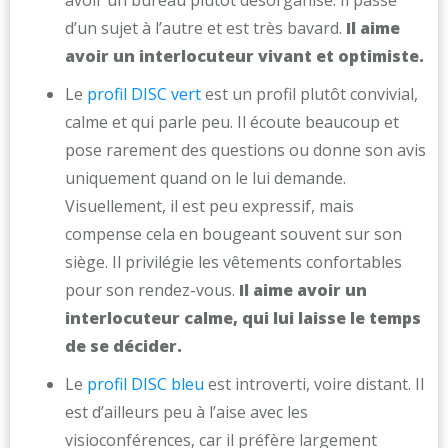
avoir un bureau plutôt désorganisé. Il passe
d’un sujet à l’autre et est très bavard.
Il aime
avoir un interlocuteur vivant et optimiste.
Le
profil DISC vert
est un profil plutôt convivial,
calme et qui parle peu. Il écoute beaucoup et
pose rarement des questions ou donne son avis
uniquement quand on le lui demande.
Visuellement, il est peu expressif, mais
compense cela en bougeant souvent sur son
siège. Il privilégie les vêtements confortables
pour son rendez-vous.
Il aime avoir un
interlocuteur calme, qui lui laisse le temps
de se décider.
Le
profil DISC bleu
est introverti, voire distant. Il
est d’ailleurs peu à l’aise avec les
visioconférences, car il préfère largement