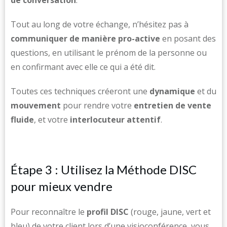
de conversation
.
Tout au long de votre échange, n’hésitez pas à
communiquer de manière pro-active
en
posant des
questions, en utilisant le prénom de la personne ou
en confirmant avec elle ce qui a été dit.
Toutes ces techniques créeront une
dynamique
et du
mouvement
pour rendre votre
entretien de vente
fluide
, et votre
interlocuteur attentif
.
Étape 3 : Utilisez la Méthode DISC
pour mieux vendre
Pour reconnaître le
profil DISC
(rouge, jaune, vert et
bleu) de votre client lors d’une visioconférence, vous